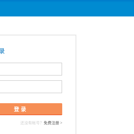
录
还没有帐号？
免费注册 >