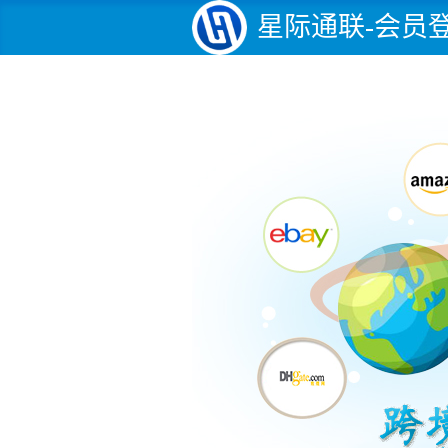
星际通联-会员